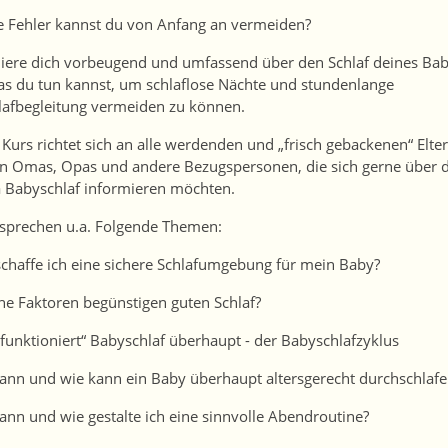
 Fehler kannst du von Anfang an vermeiden?
iere dich vorbeugend und umfassend über den Schlaf deines Ba
s du tun kannst, um schlaflose Nächte und stundenlange
lafbegleitung vermeiden zu können.
 Kurs richtet sich an alle werdenden und „frisch gebackenen“ Elte
n Omas, Opas und andere Bezugspersonen, die sich gerne über 
Babyschlaf informieren möchten.
sprechen u.a. Folgende Themen:
schaffe ich eine sichere Schlafumgebung für mein Baby?
he Faktoren begünstigen guten Schlaf?
„funktioniert“ Babyschlaf überhaupt - der Babyschlafzyklus
ann und wie kann ein Baby überhaupt altersgerecht durchschlafe
ann und wie gestalte ich eine sinnvolle Abendroutine?