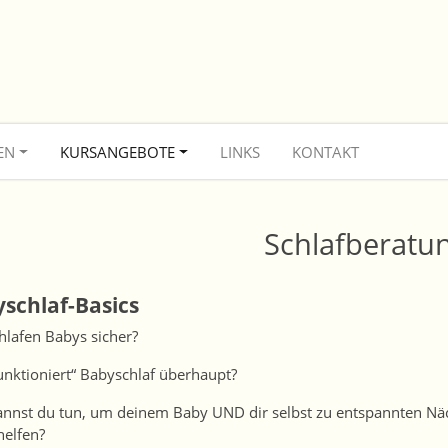
EN
KURSANGEBOTE
LINKS
KONTAKT
Schlafberatu
schlaf-Basics
hlafen Babys sicher?
unktioniert“ Babyschlaf überhaupt?
nnst du tun, um deinem Baby UND dir selbst zu entspannten Nä
helfen?